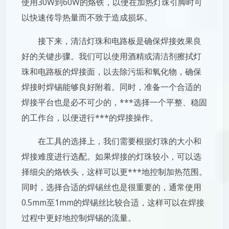
使用30W到60W的烙铁，以便在加热灯珠引脚时可
以快速传导热量而不致于造成损坏。
接下来，清洁灯珠和电路板是确保焊接效果良
好的关键步骤。我们可以使用酒精或清洁剂擦拭灯
珠和电路板的焊接面，以去除污垢和氧化物，确保
焊接时焊锡能够良好附着。同时，准备一个合适的
焊接平台也是必不可少的，***选择一个平整、稳固
的工作台，以便进行***的焊接操作。
在工具的选择上，我们需要根据灯珠的大小和
焊接难度进行选配。如果焊接的灯珠较小，可以选
择细尖的烙铁头，这样可以更***地控制加热范围。
同时，选择合适的焊锡丝也是很重要的，通常使用
0.5mm至1mm的焊锡丝比较合适，这样可以在焊接
过程中更好地控制焊锡的流量。