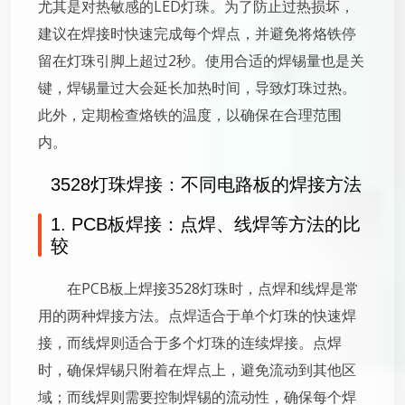
尤其是对热敏感的LED灯珠。为了防止过热损坏，
建议在焊接时快速完成每个焊点，并避免将烙铁停
留在灯珠引脚上超过2秒。使用合适的焊锡量也是关
键，焊锡量过大会延长加热时间，导致灯珠过热。
此外，定期检查烙铁的温度，以确保在合理范围
内。
3528灯珠焊接：不同电路板的焊接方法
1. PCB板焊接：点焊、线焊等方法的比
较
在PCB板上焊接3528灯珠时，点焊和线焊是常
用的两种焊接方法。点焊适合于单个灯珠的快速焊
接，而线焊则适合于多个灯珠的连续焊接。点焊
时，确保焊锡只附着在焊点上，避免流动到其他区
域；而线焊则需要控制焊锡的流动性，确保每个焊