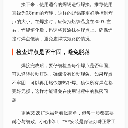
接下来，使用适合的焊锡进行焊接。推荐使用
直径为0.8mm的焊锡，这样的焊锡能更好地控制焊
点的大小。在焊接时，应保持烙铁温度在300℃左
右，焊锡熔化后，迅速将其涂抹在焊点上。确保焊
接时焊点饱满，避免虚焊或短路的情况。
检查焊点是否牢固，避免脱落
焊接完成后，要仔细检查每个焊点是否牢固。
可以轻轻拉动灯珠，确保没有松动现象。如果焊点
不牢固，可以再用烙铁加热补焊。确保所有焊点都
完好无损，这样才能避免在使用过程中的脱落问
题。
更换3528灯珠虽然看似简单，但每一步都需要
耐心与细致。小心拆卸、***安装是保证灯珠正常工