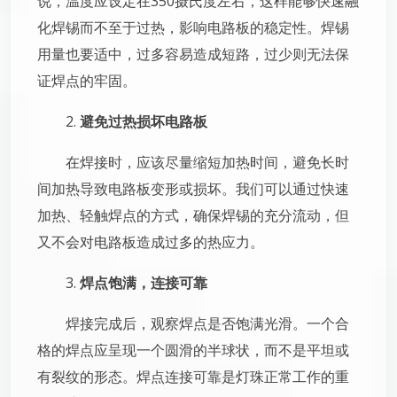
说，温度应设定在350摄氏度左右，这样能够快速融
化焊锡而不至于过热，影响电路板的稳定性。焊锡
用量也要适中，过多容易造成短路，过少则无法保
证焊点的牢固。
2.
避免过热损坏电路板
在焊接时，应该尽量缩短加热时间，避免长时
间加热导致电路板变形或损坏。我们可以通过快速
加热、轻触焊点的方式，确保焊锡的充分流动，但
又不会对电路板造成过多的热应力。
3.
焊点饱满，连接可靠
焊接完成后，观察焊点是否饱满光滑。一个合
格的焊点应呈现一个圆滑的半球状，而不是平坦或
有裂纹的形态。焊点连接可靠是灯珠正常工作的重