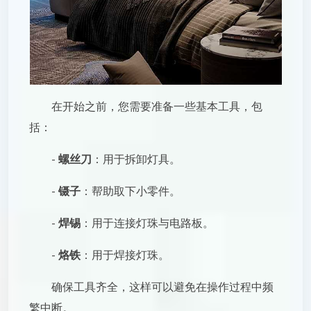
在开始之前，您需要准备一些基本工具，包
括：
-
螺丝刀
：用于拆卸灯具。
-
镊子
：帮助取下小零件。
-
焊锡
：用于连接灯珠与电路板。
-
烙铁
：用于焊接灯珠。
确保工具齐全，这样可以避免在操作过程中频
繁中断。