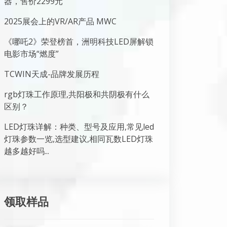
器，售价2299元
2025展会上的VR/AR产品 MWC
《哪吒2》荣登榜首，洲明科技LED屏解锁
电影市场“燃度”
TCWIN天成-品牌发展历程
rgb灯珠工作原理,共阳极和共阴极有什么
区别？
LED灯珠详解：种类、型号及应用,常见led
灯珠参数一览,选型建议,相同瓦数LED灯珠
越多越好吗...
领取样品