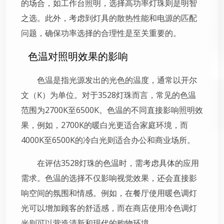
的场合，如工作台照明，选择高功率灯珠则是明智
之选。此外，考虑到灯具的散热性能和电源的匹配
问题，确保功率选择的合理性是至关重要的。
色温对照明效果的影响
色温是指光源发出的光色的温度，通常以开尔
文（K）为单位。对于3528灯珠而言，常见的色温
范围为2700K至6500K。色温的不同直接影响照明效
果，例如，2700K的暖白光更适合家庭环境，而
4000K至6500K的冷白光则适合办公和商业场所。
在评估3528灯珠的色温时，需考虑具体的应用
需求。色温的选择不仅影响视觉效果，还会直接影
响空间的氛围和情感。例如，在餐厅使用暖色调灯
光可以增加顾客的舒适感，而在商店使用冷色调灯
光则可以营造清新和现代的购物环境。