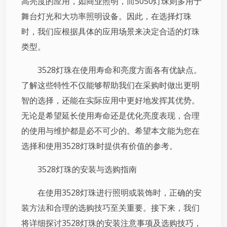
高亮度的应用，如商业照明，而5050灯珠则多用于
舞台灯光和大功率照明设备。因此，在选择灯珠
时，我们应根据具体的应用场景来决定合适的灯珠
类型。
3528灯珠在使用寿命和亮度方面各有优缺点。
了解这些特性不仅能够帮助我们在采购时做出更明
智的选择，还能在实际应用中更好地发挥其优势。
无论是希望延长使用寿命还是优化亮度表现，合理
的使用与维护都是必不可少的。希望本文能为您在
选择和使用3528灯珠时提供有价值的参考。
3528灯珠的安装与选购指南
在使用3528灯珠进行照明或装饰时，正确的安
装方法和合理的选购技巧至关重要。接下来，我们
将详细探讨3528灯珠的安装注意事项及选购技巧，