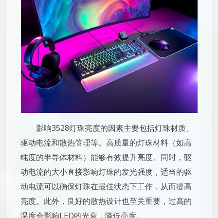
影响3528灯珠亮度的因素主要包括灯珠材质、
驱动电流和散热管理等。高质量的灯珠材料（如高
纯度的半导体材料）能够有效提升亮度。同时，驱
动电流的大小直接影响灯珠的发光强度，适当的驱
动电流可以确保灯珠在最佳状态下工作，从而提高
亮度。此外，良好的散热设计也至关重要，过高的
温度会影响LED的光衰，降低亮度。