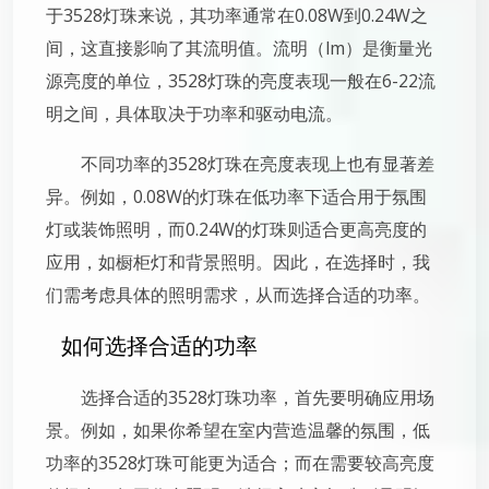
于3528灯珠来说，其功率通常在0.08W到0.24W之
间，这直接影响了其流明值。流明（lm）是衡量光
源亮度的单位，3528灯珠的亮度表现一般在6-22流
明之间，具体取决于功率和驱动电流。
不同功率的3528灯珠在亮度表现上也有显著差
异。例如，0.08W的灯珠在低功率下适合用于氛围
灯或装饰照明，而0.24W的灯珠则适合更高亮度的
应用，如橱柜灯和背景照明。因此，在选择时，我
们需考虑具体的照明需求，从而选择合适的功率。
如何选择合适的功率
选择合适的3528灯珠功率，首先要明确应用场
景。例如，如果你希望在室内营造温馨的氛围，低
功率的3528灯珠可能更为适合；而在需要较高亮度