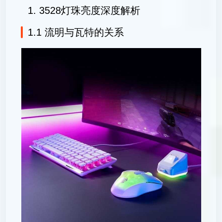
1. 3528灯珠亮度深度解析
1.1 流明与瓦特的关系