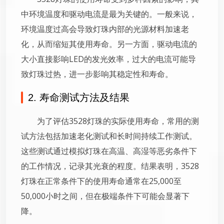
中环境温度和驱动电流是最为关键的。一般来说，
环境温度过高会导致灯珠内部的光源材料加速老
化，从而缩短其使用寿命。另一方面，驱动电流的
大小直接影响LED的发光效率，过大的电流可能导
致灯珠过热，进一步影响其稳定性和寿命。
2. 寿命测试方法及结果
为了评估3528灯珠的实际使用寿命，常用的测
试方法包括加速老化测试和长时间持续工作测试。
这些测试通过模拟灯珠在高温、高湿等恶劣条件下
的工作情况，记录其光衰的程度。结果表明，3528
灯珠在正常条件下的使用寿命通常在25,000至
50,000小时之间，但在极端条件下可能会显著下
降。