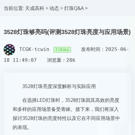
当前位置:
天成高科
>
动态
>
灯珠Q&A
>
3528灯珠够亮吗(评测3528灯珠亮度与应用场景)
TCGK-tcwin
发布时间：2025-06-
灯珠Q&A
18 11:49:07
浏览量：286
3528灯珠亮度深度解析与实际应用
在选择LED灯珠时，3528灯珠因其高效的亮度
和多样的应用场景备受青睐。接下来，我们将深入
探讨3528灯珠的亮度特性以及它在不同应用场景中
的表现。