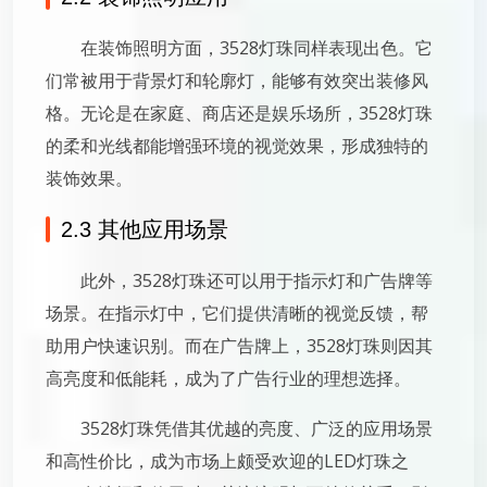
在装饰照明方面，3528灯珠同样表现出色。它
们常被用于背景灯和轮廓灯，能够有效突出装修风
格。无论是在家庭、商店还是娱乐场所，3528灯珠
的柔和光线都能增强环境的视觉效果，形成独特的
装饰效果。
2.3 其他应用场景
此外，3528灯珠还可以用于指示灯和广告牌等
场景。在指示灯中，它们提供清晰的视觉反馈，帮
助用户快速识别。而在广告牌上，3528灯珠则因其
高亮度和低能耗，成为了广告行业的理想选择。
3528灯珠凭借其优越的亮度、广泛的应用场景
和高性价比，成为市场上颇受欢迎的LED灯珠之