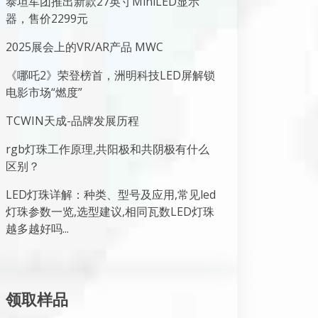
泰坦军团推出新款27英寸MiniLED显示
器，售价2299元
2025展会上的VR/AR产品 MWC
《哪吒2》荣登榜首，洲明科技LED屏解锁
电影市场“燃度”
TCWIN天成-品牌发展历程
rgb灯珠工作原理,共阳极和共阴极有什么
区别？
LED灯珠详解：种类、型号及应用,常见led
灯珠参数一览,选型建议,相同瓦数LED灯珠
越多越好吗...
领取样品