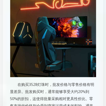
在购买3528灯珠时，批发价格与零售价格有明
显差异。批发购买时，通常能够享受大约20%到
50%的折扣，这使得批量采购相对更具性价比。零
售市场的价格则会受到商家运营成本的影响，通常