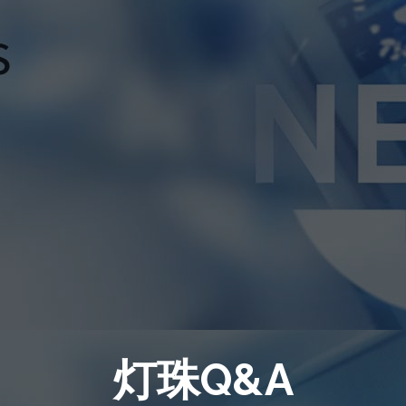
灯珠Q&A