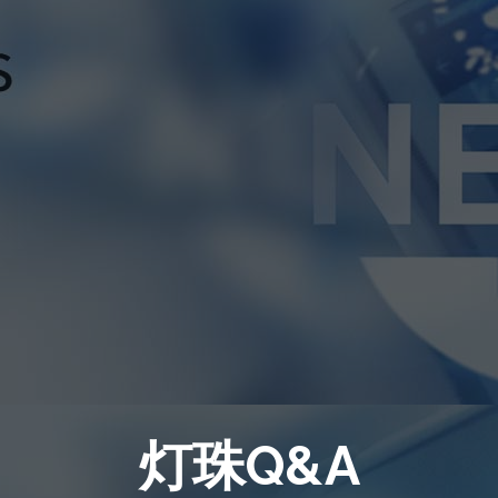
灯珠Q&A