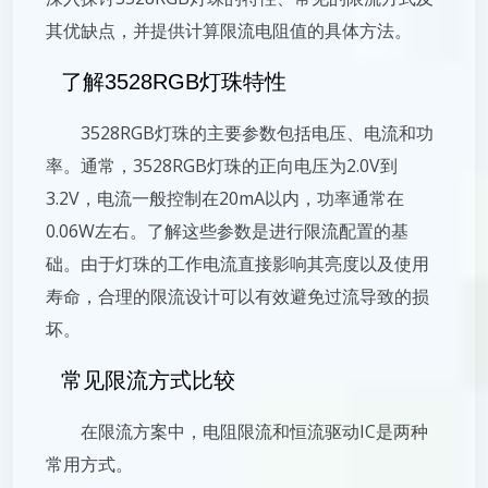
其优缺点，并提供计算限流电阻值的具体方法。
了解3528RGB灯珠特性
3528RGB灯珠的主要参数包括电压、电流和功
率。通常，3528RGB灯珠的正向电压为2.0V到
3.2V，电流一般控制在20mA以内，功率通常在
0.06W左右。了解这些参数是进行限流配置的基
础。由于灯珠的工作电流直接影响其亮度以及使用
寿命，合理的限流设计可以有效避免过流导致的损
坏。
常见限流方式比较
在限流方案中，电阻限流和恒流驱动IC是两种
常用方式。