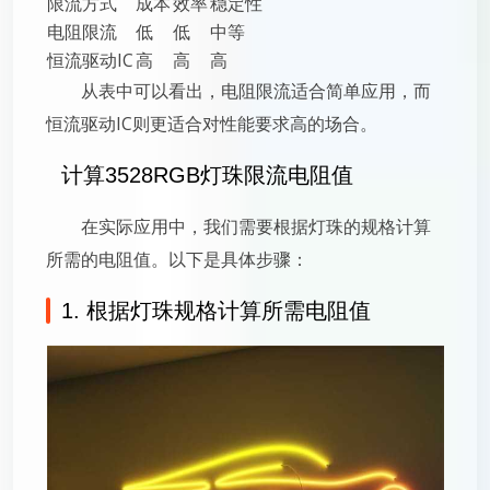
限流方式
成本
效率
稳定性
电阻限流
低
低
中等
恒流驱动IC
高
高
高
从表中可以看出，电阻限流适合简单应用，而
恒流驱动IC则更适合对性能要求高的场合。
计算3528RGB灯珠限流电阻值
在实际应用中，我们需要根据灯珠的规格计算
所需的电阻值。以下是具体步骤：
1. 根据灯珠规格计算所需电阻值