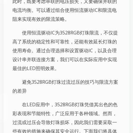
此时，既要考虑串联的电压损失，又要确保并联的
电流均衡。可以通过组合使用恒流驱动IC和限流电
阻来实现有效的限流策略。
使用恒流驱动IC为3528RGB灯珠限流，不仅提
高了系统的稳定性和可靠性，还能有效延长灯珠的
使用寿命。通过合理选择和设置驱动IC，以及合理
设计串并联连接方案，我们可以在实际应用中实现
最佳的LED照明效果。
避免3528RGB灯珠过流过压的技巧与限流方案
的差异
在LED应用中，3528RGB灯珠凭借其出色的色
彩表现和节能特性，广泛应用于各种领域。然而，
过流或过压会导致灯珠损坏，因此我们需要采取一
些有效的措施来确保其安全运行。下面我们将具体