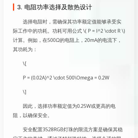
3. 电阻功率选择及散热设计
选择电阻时，需确保其功率额定值能够承受实
际工作中的功耗。功耗可用公式 \( P = I^2 \cdot R \)
计算。例如，在500Ω的电阻上，20mA的电流下，
其功耗为：
\[
P = (0.02A)^2 \cdot 500\Omega = 0.2W
\]
因此，选择功率额定值为0.25W或更高的电
阻，以确保安全。
安全配置3528RGB灯珠的限流方案是确保其稳