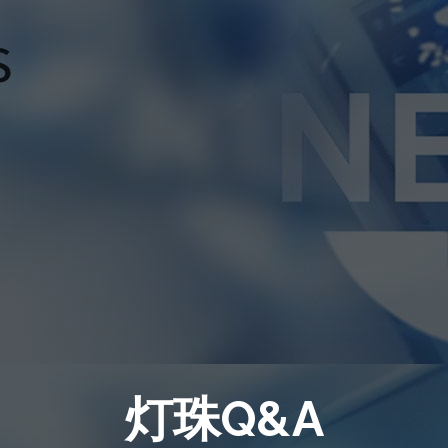
灯珠Q&A