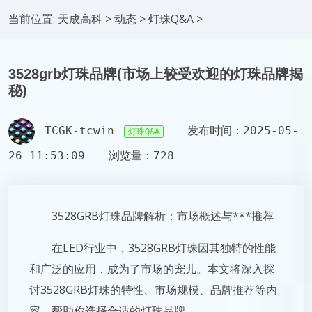
当前位置:
天成高科
>
动态
>
灯珠Q&A
>
3528grb灯珠品牌(市场上较受欢迎的灯珠品牌揭
秘)
TCGK-tcwin
发布时间：2025-05-
灯珠Q&A
26 11:53:09
浏览量：728
3528GRB灯珠品牌解析：市场概述与***推荐
在LED行业中，3528GRB灯珠因其独特的性能
和广泛的应用，成为了市场的宠儿。本文将深入探
讨3528GRB灯珠的特性、市场规模、品牌推荐等内
容，帮助你选择合适的灯珠品牌。