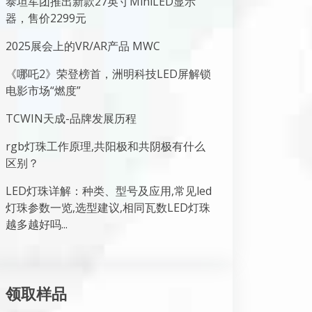
泰坦军团推出新款27英寸MiniLED显示
器，售价2299元
2025展会上的VR/AR产品 MWC
《哪吒2》荣登榜首，洲明科技LED屏解锁
电影市场“燃度”
TCWIN天成-品牌发展历程
rgb灯珠工作原理,共阳极和共阴极有什么
区别？
LED灯珠详解：种类、型号及应用,常见led
灯珠参数一览,选型建议,相同瓦数LED灯珠
越多越好吗...
领取样品