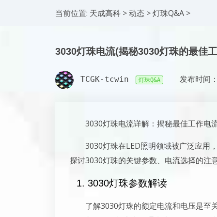
当前位置:
天成高科
>
动态
>
灯珠Q&A
>
3030灯珠电流(揭秘3030灯珠的最佳
TCGK-tcwin
发布时间：2
灯珠Q&A
3030灯珠电流详解：揭秘最佳工作电
3030灯珠在LED照明领域被广泛应
探讨3030灯珠的关键参数、电流选择的注
1. 3030灯珠参数解读
了解3030灯珠的额定电流和电压是至关